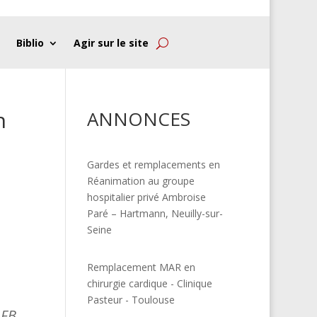
Biblio
Agir sur le site
n
ANNONCES
Gardes et remplacements en
Réanimation au groupe
hospitalier privé Ambroise
Paré – Hartmann, Neuilly-sur-
Seine
Remplacement MAR en
chirurgie cardique - Clinique
Pasteur - Toulouse
FB,