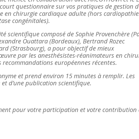
court questionnaire sur vos pratiques de gestion 
e en chirurgie cardiaque adulte (hors cardiopathie
tase congénitales).
té scientifique composé de Sophie Provenchère (Pa
Alexandre Ouattara (Bordeaux), Bertrand Rozec
rd (Strasbourg), a pour objectif de mieux
œuvre par les anesthésistes-réanimateurs en chiru
les recommandations européennes récentes.
onyme et prend environ 15 minutes à remplir. Les
 et d’une publication scientifique.
t pour votre participation et votre contribution 