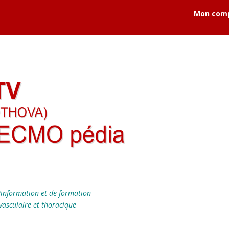
Mon com
’information et de formation
vasculaire et thoracique