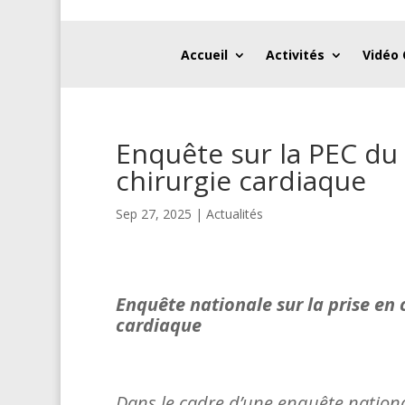
Accueil
Activités
Vidéo
Enquête sur la PEC du
chirurgie cardiaque
Sep 27, 2025
|
Actualités
Enquête nationale sur la prise en
cardiaque
Dans le cadre d’une enquête nation