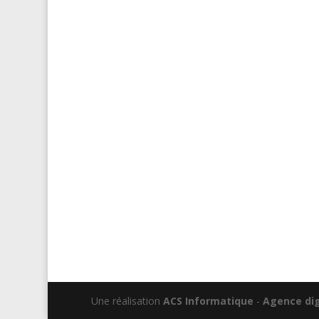
Une réalisation
ACS Informatique
-
Agence dig