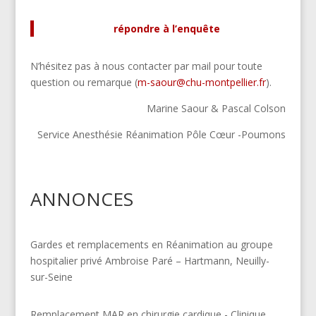
répondre à l’enquête
N’hésitez pas à nous contacter par mail pour toute
question ou remarque (
m-saour@chu-montpellier.fr
).
Marine Saour & Pascal Colson
Service Anesthésie Réanimation Pôle Cœur -Poumons
ANNONCES
Gardes et remplacements en Réanimation au groupe
hospitalier privé Ambroise Paré – Hartmann, Neuilly-
sur-Seine
Remplacement MAR en chirurgie cardique - Clinique