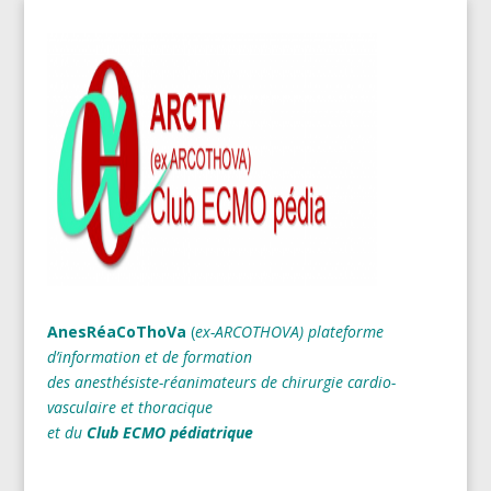
AnesRéaCoThoVa
(
ex-ARCOTHOVA)
plateforme
d’information et de formation
des anesthésiste-réanimateurs
de chirurgie cardio-
vasculaire et thoracique
et du
Club ECMO pédiatrique