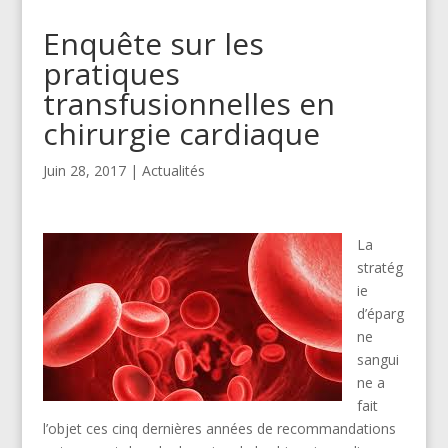
Enquête sur les
pratiques
transfusionnelles en
chirurgie cardiaque
Juin 28, 2017
|
Actualités
La
stratég
ie
d’éparg
ne
sangui
ne a
fait
l’objet ces cinq dernières années de recommandations