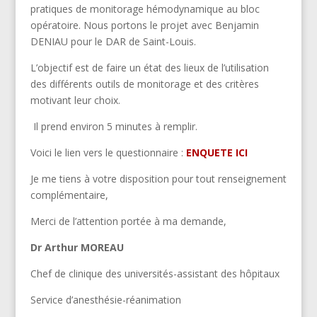
pratiques de monitorage hémodynamique au bloc
opératoire. Nous portons le projet avec Benjamin
DENIAU pour le DAR de Saint-Louis.
L’objectif est de faire un état des lieux de l’utilisation
des différents outils de monitorage et des critères
motivant leur choix.
Il prend environ 5 minutes à remplir.
Voici le lien vers le questionnaire :
ENQUETE ICI
Je me tiens à votre disposition pour tout renseignement
complémentaire,
Merci de l’attention portée à ma demande,
Dr Arthur MOREAU
Chef de clinique des universités-assistant des hôpitaux
Service d’anesthésie-réanimation