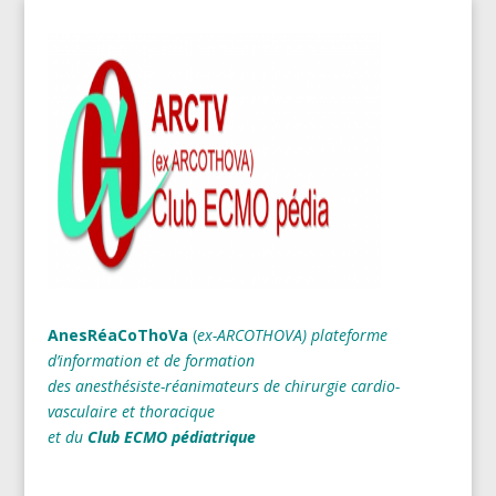
AnesRéaCoThoVa
(
ex-ARCOTHOVA)
plateforme
d’information et de formation
des anesthésiste-réanimateurs
de chirurgie cardio-
vasculaire et thoracique
et du
Club ECMO pédiatrique