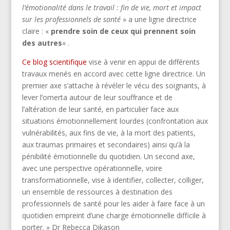
l’émotionalité dans le travail : fin de vie, mort et impact
sur les professionnels de santé
» a une ligne directrice
claire : «
prendre soin de ceux qui prennent soin
des autres
« .
Ce blog scientifique
vise à venir en appui de différents
travaux menés en accord avec cette ligne directrice. Un
premier axe s’attache à révéler le vécu des soignants, à
lever l’omerta autour de leur souffrance et de
l’altération de leur santé, en particulier face aux
situations émotionnellement lourdes (confrontation aux
vulnérabilités, aux fins de vie, à la mort des patients,
aux traumas primaires et secondaires) ainsi qu’à la
pénibilité émotionnelle du quotidien. Un second axe,
avec une perspective opérationnelle, voire
transformationnelle, vise à identifier, collecter, colliger,
un ensemble de ressources à destination des
professionnels de santé pour les aider à faire face à un
quotidien empreint d’une charge émotionnelle difficile à
porter. » Dr Rebecca Dikason