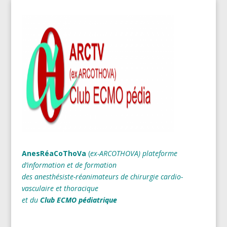
AnesRéaCoThoVa
(
ex-ARCOTHOVA)
plateforme
d’information et de formation
des anesthésiste-réanimateurs
de chirurgie cardio-
vasculaire et thoracique
et du
Club ECMO pédiatrique