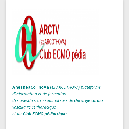
AnesRéaCoThoVa
(
ex-ARCOTHOVA)
plateforme
d’information et de formation
des anesthésiste-réanimateurs
de chirurgie cardio-
vasculaire et thoracique
et du
Club ECMO pédiatrique