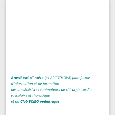
AnesRéaCoThoVa
(
ex-ARCOTHOVA)
plateforme
d’information et de formation
des anesthésiste-réanimateurs
de chirurgie cardio-
vasculaire et thoracique
et du
Club ECMO pédiatrique