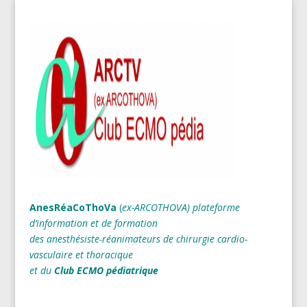
AnesRéaCoThoVa
(
ex-ARCOTHOVA)
plateforme
d’information et de formation
des anesthésiste-réanimateurs
de chirurgie cardio-
vasculaire et thoracique
et du
Club ECMO pédiatrique