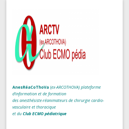
AnesRéaCoThoVa
(
ex-ARCOTHOVA)
plateforme
d’information et de formation
des anesthésiste-réanimateurs
de chirurgie cardio-
vasculaire et thoracique
et du
Club ECMO pédiatrique