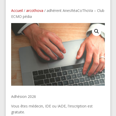
Accueil
/
arcothova
/ adhérent AnesRéaCoThoVa – Club
ECMO pédia
Adhésion 2026
Vous êtes médecin, IDE ou IADE, l'inscription est
gratuite.