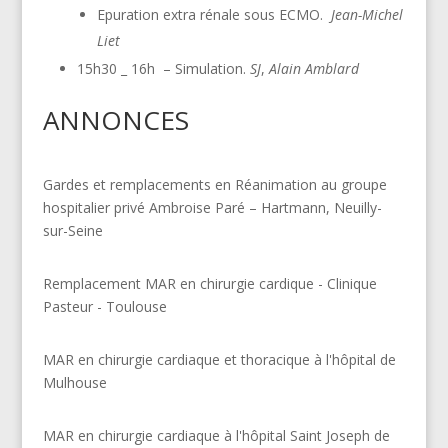
Epuration extra rénale sous ECMO.
Jean-Michel
Liet
15h30 _ 16h – Simulation.
SJ
,
Alain Amblard
ANNONCES
Gardes et remplacements en Réanimation au groupe
hospitalier privé Ambroise Paré – Hartmann, Neuilly-
sur-Seine
Remplacement MAR en chirurgie cardique - Clinique
Pasteur - Toulouse
MAR en chirurgie cardiaque et thoracique à l'hôpital de
Mulhouse
MAR en chirurgie cardiaque à l'hôpital Saint Joseph de