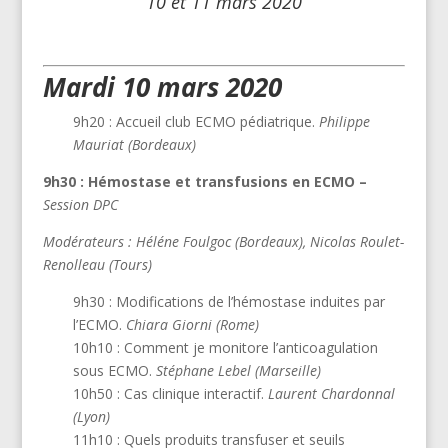
10 et 11 mars 2020
Mardi 10 mars 2020
9h20 : Accueil club ECMO pédiatrique.
Philippe
Mauriat (Bordeaux)
9h30 : Hémostase et transfusions en ECMO –
Session DPC
Modérateurs : Héléne Foulgoc (Bordeaux), Nicolas Roulet-
Renolleau (Tours)
9h30 : Modifications de l’hémostase induites par
l’ECMO.
Chiara Giorni (Rome)
10h10 : Comment je monitore l’anticoagulation
sous ECMO.
Stéphane Lebel (Marseille)
10h50 : Cas clinique interactif.
Laurent Chardonnal
(Lyon)
11h10 : Quels produits transfuser et seuils