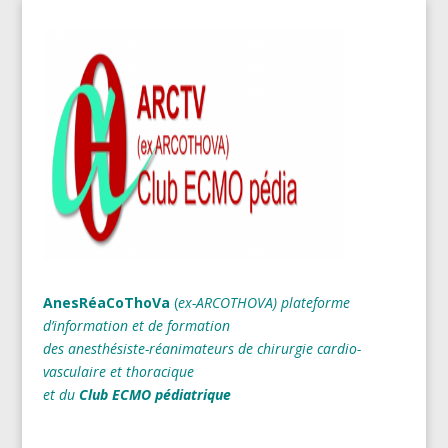
AnesRéaCoThoVa
(
ex-ARCOTHOVA)
plateforme
d’information et de formation
des anesthésiste-réanimateurs
de chirurgie cardio-
vasculaire et thoracique
et du
Club ECMO pédiatrique