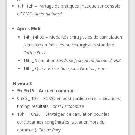
11h_12h – Partage de pratiques Pratique sur console
d’ECMO.
Alain Amblard
Après Midi
14h_14h30 – Modalités chirugicales de cannulation
(situations médicales ou chirurgicales standard).
Carine Pavy
15h _
Simulation.
Sandrine Jean, Alain Amblard, NM
16h _
Quizz.
Pierre Bourgoin
,
Nicolas Joram
Niveau 2
9h_9h15 – Accueil commun
9h30 _ 10h – ECMO en post cardiotomie : indications,
timing, résultats.
Lionel Berthomieu
10h _ 10h30 – Stratégies de canulation pour les
cardiopathies congénitales (situation hors du
commun)
.
Carine Pavy