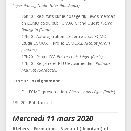
Léger (Paris), Nadir Tafer (Bordeaux)
16h40 : Résultats sur le dosage du Lévosimendan
en ECMO et/ou publi UMAC Grand Ouest.
Pierre
Bourgoin (Nantes)
17h00 : Autorégulation cérébrale sous ECMO.
Etude ECMOX + Projet ECMOX2.
Nicolas Joram
(Nantes)
17h20 : Projet DV.
Pierre-Louis Léger (Paris)
17h40 : Registre et RTU lévosimendan.
Philippe
Mauriat (Bordeaux)
17h 50 : Enseignement
DU ECMO, présentation.
Pierre-Louis Léger (Paris
)
18h 20 : Pot d’accueil
Mercredi 11 mars 2020
Ateliers – Formation – Niveau 1 (débutant) et