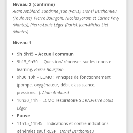
Niveau 2 (confirmé)
Alain Amblard, Sandrine Jean (Paris), Lionel Berthomieu
(Toulouse), Pierre Bourgoin, Nicolas Joram et Carine Pavy
(Nantes), Pierre-Louis Léger (Paris), Jean-Michel Liet
(Nantes)
Niveau 1
9h_9h15 – Accueil commun
9h15_9h30 – Question/ réponses sur les topos e
learning.
Pierre Bourgoin
9h30_10h – ECMO : Principes de fonctionnement
(pompe, oxygénateur, débit d’assistance,
pressions…).
Alain Amblard
10h30_11h – ECMO respiratoire SDRA.
Pierre-Louis
Léger
Pause
11h15_11h45 – Indications et contre-indications
générales sauf RESPI.
Lionel Berthomieu