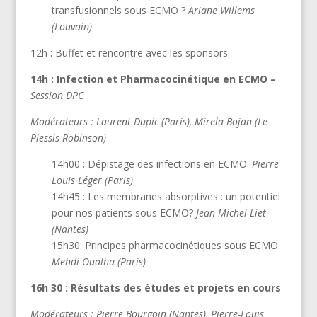
transfusionnels sous ECMO ?
Ariane Willems
(Louvain)
12h : Buffet et rencontre avec les sponsors
14h : Infection et Pharmacocinétique en ECMO –
Session DPC
Modérateurs : Laurent Dupic (Paris), Mirela Bojan (Le
Plessis-Robinson)
14h00 : Dépistage des infections en ECMO.
Pierre
Louis Léger (Paris)
14h45 : Les membranes absorptives : un potentiel
pour nos patients sous ECMO?
Jean-Michel Liet
(Nantes)
15h30: Principes pharmacocinétiques sous ECMO.
Mehdi Oualha (Paris)
16h 30 : Résultats des études et projets en cours
Modérateurs : Pierre Bourgoin (Nantes), Pierre-Louis