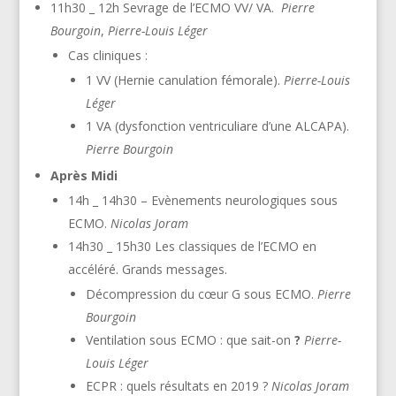
11h30 _ 12h Sevrage de l’ECMO VV/ VA.
Pierre
Bourgoin
,
Pierre-Louis Léger
Cas cliniques :
1 VV (Hernie canulation fémorale).
Pierre-Louis
Léger
1 VA (dysfonction ventriculiare d’une ALCAPA).
Pierre Bourgoin
Après Midi
14h _ 14h30 – Evènements neurologiques sous
ECMO.
Nicolas Joram
14h30 _ 15h30 Les classiques de l’ECMO en
accéléré. Grands messages.
Décompression du cœur G sous ECMO.
Pierre
Bourgoin
Ventilation sous ECMO : que sait-on
?
Pierre-
Louis Léger
ECPR : quels résultats en 2019 ?
Nicolas Joram