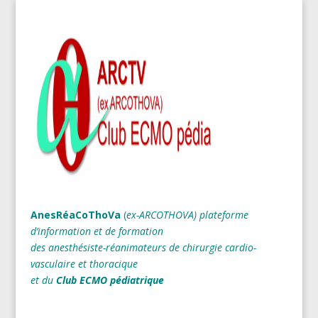
AnesRéaCoThoVa
(
ex-ARCOTHOVA)
plateforme
d’information et de formation
des anesthésiste-réanimateurs
de chirurgie cardio-
vasculaire et thoracique
et du
Club ECMO pédiatrique