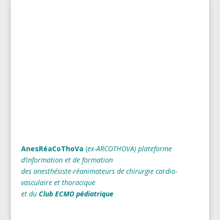
AnesRéaCoThoVa
(
ex-ARCOTHOVA)
plateforme
d’information et de formation
des anesthésiste-réanimateurs
de chirurgie cardio-
vasculaire et thoracique
et du
Club ECMO pédiatrique