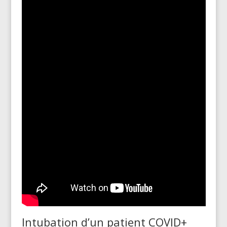
Intubation d’un patient COVID+