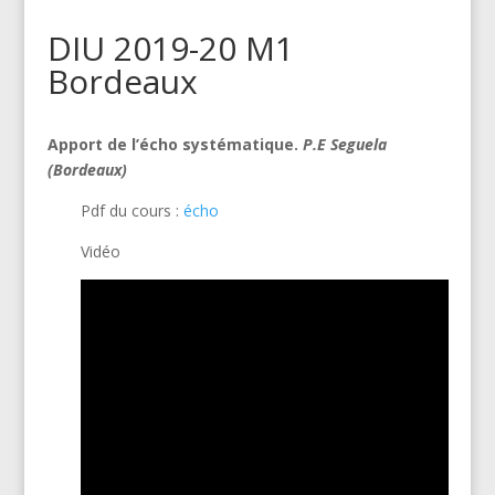
DIU 2019-20 M1
Bordeaux
Apport de l’écho systématique.
P.E Seguela
(Bordeaux)
Pdf du cours :
écho
Vidéo