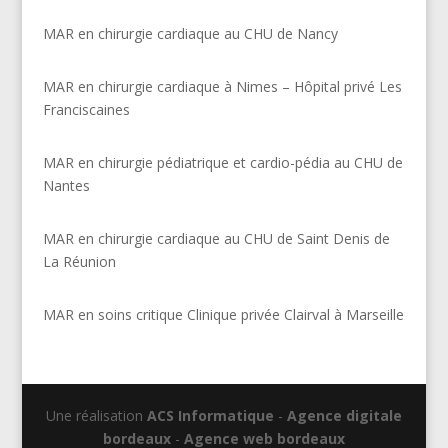
MAR en chirurgie cardiaque au CHU de Nancy
MAR en chirurgie cardiaque à Nimes – Hôpital privé Les
Franciscaines
MAR en chirurgie pédiatrique et cardio-pédia au CHU de
Nantes
MAR en chirurgie cardiaque au CHU de Saint Denis de
La Réunion
MAR en soins critique Clinique privée Clairval à Marseille
Une réalisation
ACS Informatique
-
Agence digitale
bordeaux
-
Agence web bordeaux