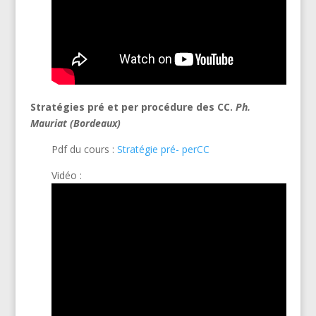
Stratégies pré et per procédure des CC.
Ph.
Mauriat (Bordeaux)
Pdf du cours :
Stratégie pré- perCC
Vidéo :