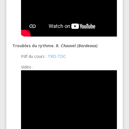
Troubles du rythme.
R. Chauvel (Bordeaux)
Pdf du cours :
TRD-TDC
Vidéo :