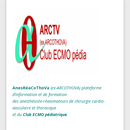
AnesRéaCoThoVa
(
ex-ARCOTHOVA)
plateforme
d’information et de formation
des anesthésiste-réanimateurs
de chirurgie cardio-
vasculaire et thoracique
et du
Club ECMO pédiatrique