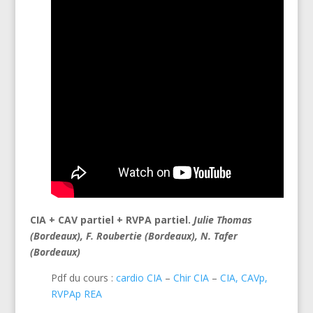
CIA + CAV partiel + RVPA partiel.
Julie Thomas
(Bordeaux), F.
Roubertie (Bordeaux), N.
Tafer
(Bordeaux)
Pdf du cours :
cardio CIA
–
Chir CIA
–
CIA, CAVp,
RVPAp REA