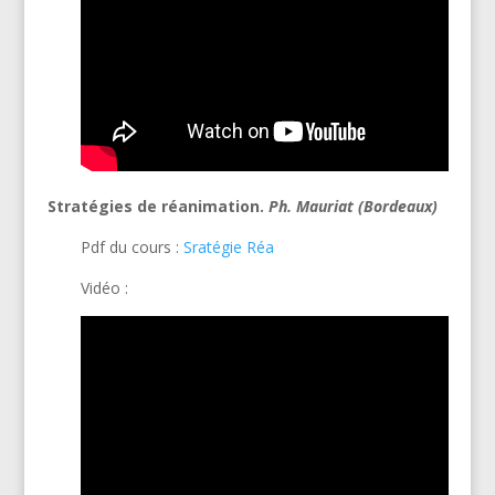
Stratégies de réanimation.
Ph. Mauriat (Bordeaux)
Pdf du cours :
Sratégie Réa
Vidéo :