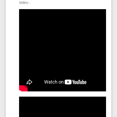
Vidéo :