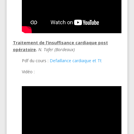
Traitement de l’insuffisance cardiaque post
opératoire
.
N. Tafer (Bordeaux)
Pdf du cours :
Defaillance cardiaque et Tt
Vidéo :