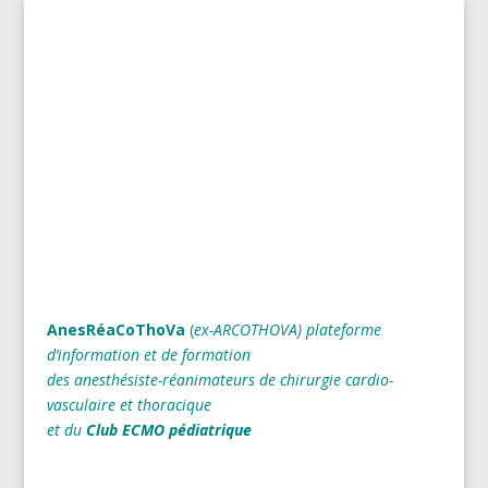
AnesRéaCoThoVa
(
ex-ARCOTHOVA)
plateforme
d’information et de formation
des anesthésiste-réanimateurs
de chirurgie cardio-
vasculaire et thoracique
et du
Club ECMO pédiatrique