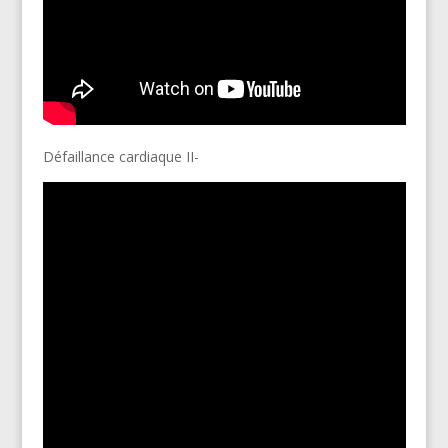
Défaillance cardiaque II-