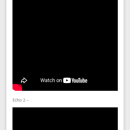
Echo 2 –