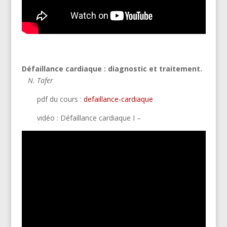
Défaillance cardiaque : diagnostic et traitement.
N. Tafer
pdf du cours :
defaillance-cardiaque
vidéo : Défaillance cardiaque I –