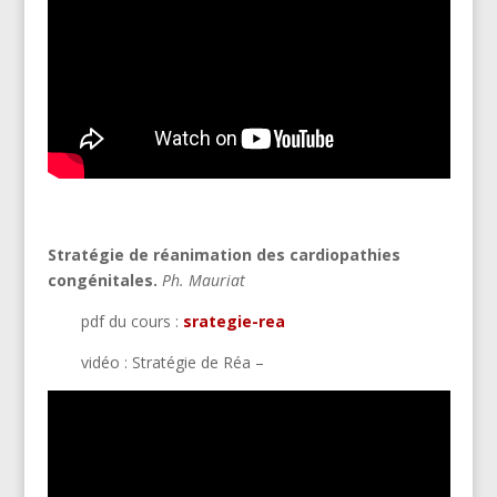
Stratégie de réanimation des cardiopathies
congénitales.
Ph. Mauriat
pdf du cours :
srategie-rea
vidéo : Stratégie de Réa –