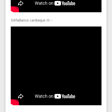
Défaillance cardiaque III –