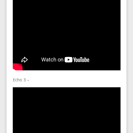
Echo 3 –