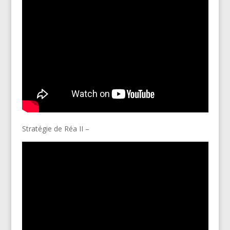
Stratégie de Réa II –