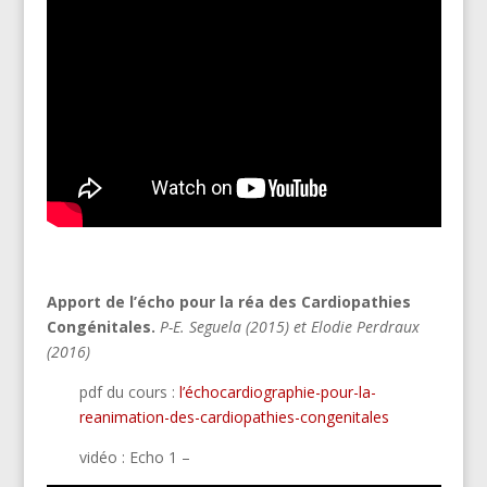
Apport de l’écho pour la réa des Cardiopathies
Congénitales.
P-E. Seguela (2015) et Elodie Perdraux
(2016)
pdf du cours :
l’échocardiographie-pour-la-
reanimation-des-cardiopathies-congenitales
vidéo : Echo 1 –