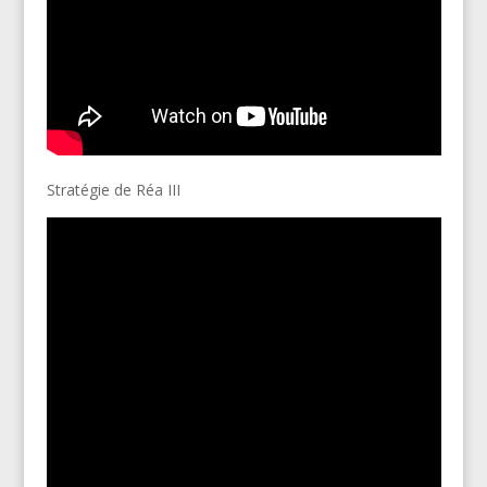
Stratégie de Réa III