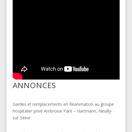
ANNONCES
Gardes et remplacements en Réanimation au groupe
hospitalier privé Ambroise Paré – Hartmann, Neuilly-
sur-Seine