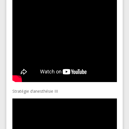
Stratégie d’anesthésie III