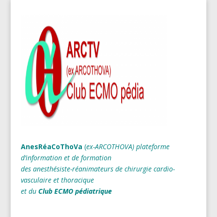
AnesRéaCoThoVa
(
ex-ARCOTHOVA)
plateforme
d’information et de formation
des anesthésiste-réanimateurs
de chirurgie cardio-
vasculaire et thoracique
et du
Club ECMO pédiatrique