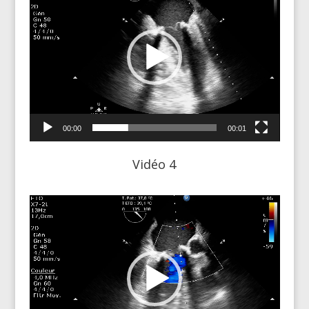
00:00
00:01
Vidéo 4
Lecteur
vidéo