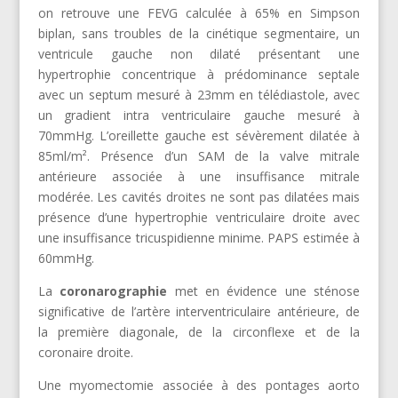
on retrouve une FEVG calculée à 65% en Simpson
biplan, sans troubles de la cinétique segmentaire, un
ventricule gauche non dilaté présentant une
hypertrophie concentrique à prédominance septale
avec un septum mesuré à 23mm en télédiastole, avec
un gradient intra ventriculaire gauche mesuré à
70mmHg. L’oreillette gauche est sévèrement dilatée à
85ml/m². Présence d’un SAM de la valve mitrale
antérieure associée à une insuffisance mitrale
modérée. Les cavités droites ne sont pas dilatées mais
présence d’une hypertrophie ventriculaire droite avec
une insuffisance tricuspidienne minime. PAPS estimée à
60mmHg.
La
coronarographie
met en évidence une sténose
significative de l’artère interventriculaire antérieure, de
la première diagonale, de la circonflexe et de la
coronaire droite.
Une myomectomie associée à des pontages aorto