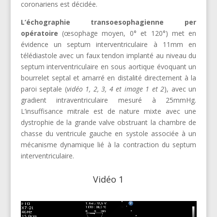
coronariens est décidée.
L’échographie transoesophagienne per
opératoire
(œsophage moyen, 0° et 120°) met en
évidence un septum interventriculaire à 11mm en
télédiastole avec un faux tendon implanté au niveau du
septum interventriculaire en sous aortique évoquant un
bourrelet septal et amarré en distalité directement à la
paroi septale (
vidéo 1, 2, 3, 4 et image 1 et 2
), avec un
gradient intraventriculaire mesuré à 25mmHg.
L’insuffisance mitrale est de nature mixte avec une
dystrophie de la grande valve obstruant la chambre de
chasse du ventricule gauche en systole associée à un
mécanisme dynamique lié à la contraction du septum
interventriculaire.
Vidéo 1
Lecteur
vidéo