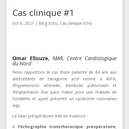
Cas clinique #1
Oct 6, 2021
|
Blog Echo
,
Cas clinique Echo
Omar Ellouze,
MAR, Centre Cardiologique
du Nord
Nous rapportons le cas d’une patiente de 84 ans aux
antécédents de tabagisme actif estimé à 40PA,
d’hypertension artérielle, d’embolie pulmonaire et
d’implantation d’un pace maker pour une maladie de
l’oreillette et ayant présenté un syndrome coronarien
aigu.
Le bilan préopératoire met en évidence :
A
l’échographie transthoracique préopératoire
,