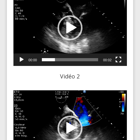
00:00
00:02
Vidéo 2
Lecteur
vidéo