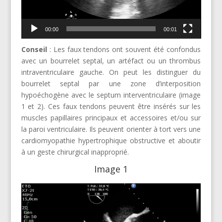
00:00
00:01
Conseil
: Les faux tendons ont souvent été confondus
avec un bourrelet septal, un artéfact ou un thrombus
intraventriculaire gauche. On peut les distinguer du
bourrelet septal par une zone d’interposition
hypoéchogène avec le septum interventriculaire (image
1 et 2). Ces faux tendons peuvent être insérés sur les
muscles papillaires principaux et accessoires et/ou sur
la paroi ventriculaire. Ils peuvent orienter à tort vers une
cardiomyopathie hypertrophique obstructive et aboutir
à un geste chirurgical inapproprié.
Image 1