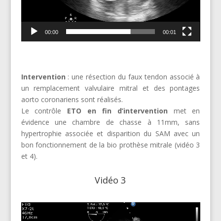
00:00
00:01
Intervention
: une résection du faux tendon associé à
un remplacement valvulaire mitral et des pontages
aorto coronariens sont réalisés.
Le contrôle
ETO en fin d’intervention
met en
évidence une chambre de chasse à 11mm, sans
hypertrophie associée et disparition du SAM avec un
bon fonctionnement de la bio prothèse mitrale (vidéo 3
et 4).
Vidéo 3
Lecteur
vidéo