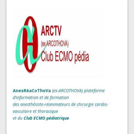
AnesRéaCoThoVa
(
ex-ARCOTHOVA)
plateforme
d’information et de formation
des anesthésiste-réanimateurs
de chirurgie cardio-
vasculaire et thoracique
et du
Club ECMO pédiatrique