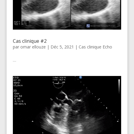
Cas clinique #2
par
omar ellouze
|
Déc 5, 2021
|
Cas clinique Echo
…