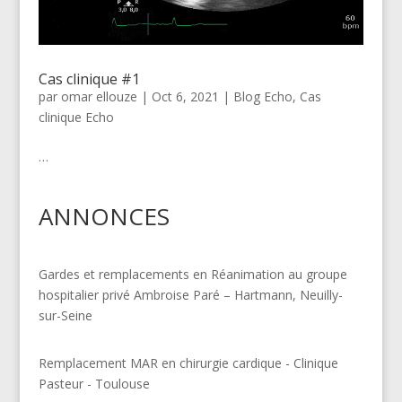
Cas clinique #1
par
omar ellouze
|
Oct 6, 2021
|
Blog Echo
,
Cas
clinique Echo
…
ANNONCES
Gardes et remplacements en Réanimation au groupe
hospitalier privé Ambroise Paré – Hartmann, Neuilly-
sur-Seine
Remplacement MAR en chirurgie cardique - Clinique
Pasteur - Toulouse