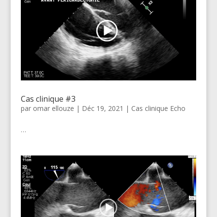
Cas clinique #3
par
omar ellouze
|
Déc 19, 2021
|
Cas clinique Echo
…