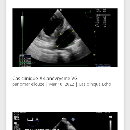
Cas clinique #4 anévrysme VG
par
omar ellouze
|
Mar 10, 2022
|
Cas clinique Echo
…