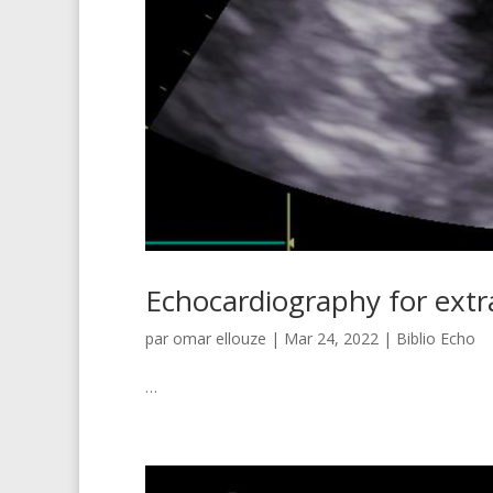
Echocardiography for ext
par
omar ellouze
|
Mar 24, 2022
|
Biblio Echo
…