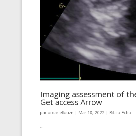
Imaging assessment of the
Get access Arrow
par
omar ellouze
|
Mar 10, 2022
|
Biblio Echo
…