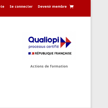
te
Se connecter
Devenir membre
Actions de formation