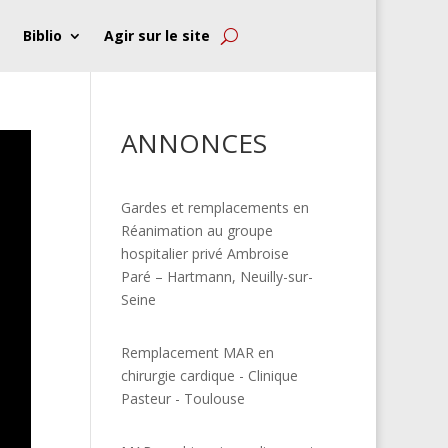
Biblio
Agir sur le site
ANNONCES
Gardes et remplacements en
Réanimation au groupe
hospitalier privé Ambroise
Paré – Hartmann, Neuilly-sur-
Seine
Remplacement MAR en
chirurgie cardique - Clinique
Pasteur - Toulouse