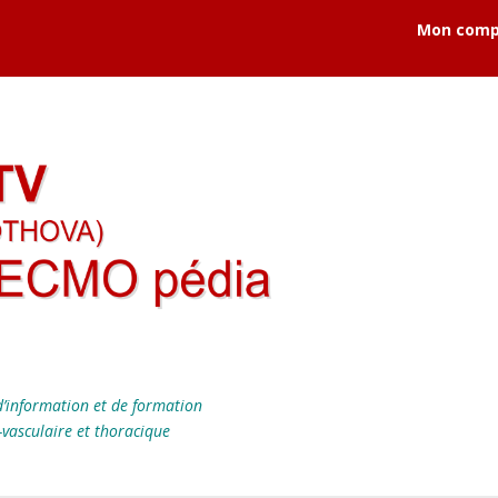
Mon comp
’information et de formation
-vasculaire et thoracique