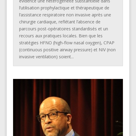
évidence une hétérogénéité substantielle dans
l’utilisation prophylactique et thérapeutique de
l’assistance respiratoire non invasive après une
chirurgie cardiaque, reflétant l’absence de
parcours post-opératoires standardisés et un
recours aux pratiques locales. Bien que les
stratégies HFNO (high‑flow nasal oxygen), CPAP
(continuous positive airway pressure) et NIV (non
invasive ventilation) soient...