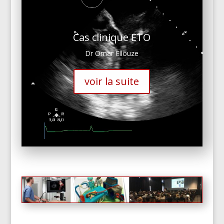
Cas clinique ETO
Dr Omar Ellouze
voir la suite