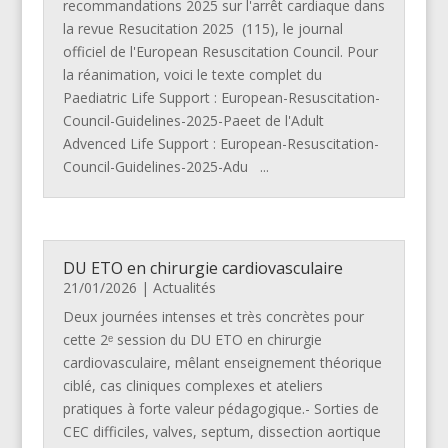
recommandations 2025 sur l'arrêt cardiaque dans
la revue Resucitation 2025 (115), le journal
officiel de l'European Resuscitation Council. Pour
la réanimation, voici le texte complet du
Paediatric Life Support : European-Resuscitation-
Council-Guidelines-2025-Paeet de l'Adult
Advenced Life Support : European-Resuscitation-
Council-Guidelines-2025-Adu ...
DU ETO en chirurgie cardiovasculaire
21/01/2026
|
Actualités
Deux journées intenses et très concrètes pour
cette 2ᵉ session du DU ETO en chirurgie
cardiovasculaire, mêlant enseignement théorique
ciblé, cas cliniques complexes et ateliers
pratiques à forte valeur pédagogique.- Sorties de
CEC difficiles, valves, septum, dissection aortique