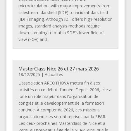
microcirculation, with major improvements from
sidestream darkfield (SDF) to incident dark field
(IDF) imaging. Although IDF offers high-resolution
images, standard analysis methods require
down-sampling to match SDF's lower field of
view (FOV) and...
MasterClass Nice 26 et 27 mars 2026
18/12/2025
|
Actualités
L’association ARCOTHOVA mettra fin à ses
activités en ce début d'année. Depuis 2006, elle a
joué un rôle majeur dans l’organisation de
congrès et le développement de la formation
continue. À compter de 2026, ces missions
organisationnelles seront reprises par la SFAR.
Les deux prochaines Masterclass de Nice et à
Paris, au nouveau siège de la SFAR, ainsi que le