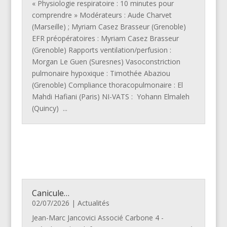
« Physiologie respiratoire : 10 minutes pour
comprendre » Modérateurs : Aude Charvet
(Marseille) ; Myriam Casez Brasseur (Grenoble)
EFR préopératoires : Myriam Casez Brasseur
(Grenoble) Rapports ventilation/perfusion :
Morgan Le Guen (Suresnes) Vasoconstriction
pulmonaire hypoxique : Timothée Abaziou
(Grenoble) Compliance thoracopulmonaire : El
Mahdi Hafiani (Paris) NI-VATS : Yohann Elmaleh
(Quincy) ...
Canicule…
02/07/2026
|
Actualités
Jean-Marc Jancovici Associé Carbone 4 -