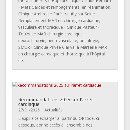
thoracique et KT. Hôpital Clinique Claude Bernard
- Metz Gardes et rempaçements en réanimation,
Clinique Ambroise Paré, Neuilly sur Seine
Remplacement MAR en chirurgie cardiaque,
vasculaire et thoracique - Clinique Pasteur -
Toulouse MAR chirurgie cardiaque,
neurochirurgie, neurovasculaire, oncologie,
SMUR - Clinique Privée Clairval à Marseille MAR
en chirurgie cardiaque et thoracique à l'hôpital
de...
Recommandations 2025 sur l’arrêt
cardiaque
27/01/2026
|
Actualités
L'appli à télécharger à partir du QRcode, ci-
dessous, donne accès à l'ensemble des