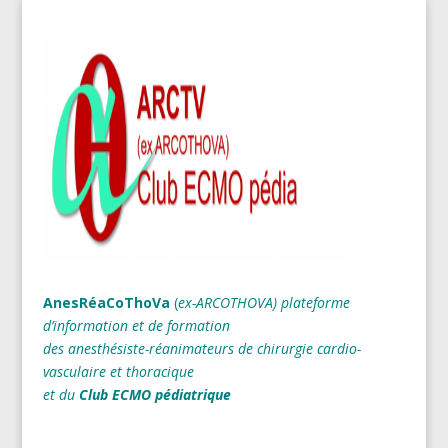
AnesRéaCoThoVa
(
ex-ARCOTHOVA)
plateforme
d’information et de formation
des anesthésiste-réanimateurs
de chirurgie cardio-
vasculaire et thoracique
et du
Club ECMO pédiatrique