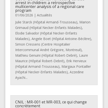
arrest in children: a retrospective
multicenter analysis of a regional care
program
01/06/2026
|
Actualités
Julie Starck (Hôpital Armand-Trousseau), Marion
Grimaud (Hôpital Necker-Enfants Malades),
Elodie Salvador (Hôpital Necker-Enfants
Malades), Angele Boet (Hôpital Antoine-Béclère),
Simon Cressens (Centre Hospitalier
Intercommunal André Grégoire, Montreuil),
Mathieu Genuini (Hôpital Robert-Debré), Laure
Maurice (Hôpital Robert-Debré), Erik Hervieux
(Hôpital Armand-Trousseau), Margaux Pontailler
(Hôpital Necker-Enfants Malades), Azzedine
Ayachi...
CNIL : MR-001 et MR-003, ce qui change
concrètement