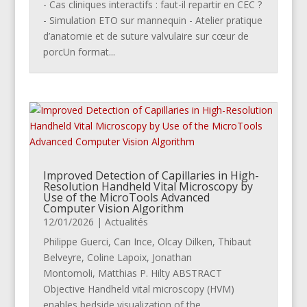
- Cas cliniques interactifs : faut-il repartir en CEC ?
- Simulation ETO sur mannequin - Atelier pratique
d’anatomie et de suture valvulaire sur cœur de
porcUn format...
Improved Detection of Capillaries in High-
Resolution Handheld Vital Microscopy by
Use of the MicroTools Advanced
Computer Vision Algorithm
12/01/2026
|
Actualités
Philippe Guerci, Can Ince, Olcay Dilken, Thibaut
Belveyre, Coline Lapoix, Jonathan
Montomoli, Matthias P. Hilty ABSTRACT
Objective Handheld vital microscopy (HVM)
enables bedside visualization of the