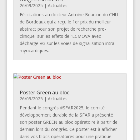
26/09/2025
|
Actualités
Félicitations au docteur Antoine Beurton du CHU
de Bordeaux qui a reçu le 1er prix du meilleur
abstract pour son projet de recherche pre-
clinique sur les effets de l’ECMOVA avec
décharge VG sur les voies de signalisation intra-
myocardiques.
Poster Green au bloc
26/09/2025
|
Actualités
Pendant le congrès #SFAR2025, le comité
développement durable de la SFAR a présenté
son poster GREEN au bloc opératoire à partir de
demain lors du congrès. Ce poster est à afficher
dans vos blocs opératoires pour une pratique